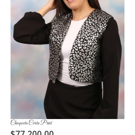
Chaqueta Corta Print
$
77,200.00