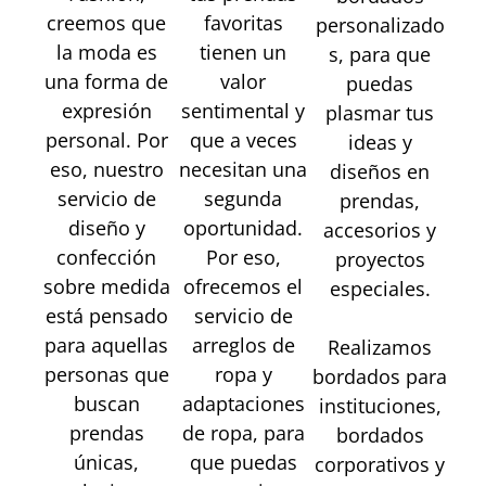
creemos que
favoritas
personalizado
la moda es
tienen un
s, para que
una forma de
valor
puedas
expresión
sentimental y
plasmar tus
personal. Por
que a veces
ideas y
eso, nuestro
necesitan una
diseños en
servicio de
segunda
prendas,
diseño y
oportunidad.
accesorios y
confección
Por eso,
proyectos
sobre medida
ofrecemos el
especiales.
está pensado
servicio de
para aquellas
arreglos de
Realizamos
personas que
ropa y
bordados para
buscan
adaptaciones
instituciones,
prendas
de ropa, para
bordados
únicas,
que puedas
corporativos y