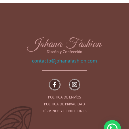
johanafashion.com
Diseño y Confección de prendas exclusivas
contacto@johanafashion.com
POLÍTICA DE ENVÍOS
POLÍTICA DE PRIVACIDAD
TÉRMINOS Y CONDICIONES