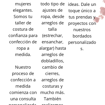
mujeres
todo tipo de
ideas. Dale un
elegantes.
ajustes de
toque único a
Somos tu
ropa, desde
tus prendas y
taller de
arreglos de
proyectos con
costura de
talla
nuestros
confianza para
(estrechar,
bordados
confección de
ensanchar,
personalizado
ropa a
alargar) hasta
s.
medida.
arreglos de
dobladillos,
Nuestro
cambio de
proceso de
cierres,
confección a
arreglos de
medida
costuras y
comienza con
mucho más.
una consulta
También
personalizada,
realizamos