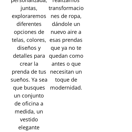
juntas,
transformacio
exploraremos
nes de ropa,
diferentes
dándole un
opciones de
nuevo aire a
telas, colores,
esas prendas
diseños y
que ya no te
detalles para
quedan como
crear la
antes o que
prenda de tus
necesitan un
sueños. Ya sea
toque de
que busques
modernidad.
un conjunto
de oficina a
medida, un
vestido
elegante