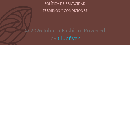
POLÍTICA DE PRIVACIDAD
TÉRMINOS Y CONDICIONES
© 2026 Johana Fashion. Powered
by
Clubflyer