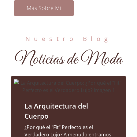
Más Sobre Mi
Nuestro Blog
Noticias de Moda
La Arquitectura del
Cuerpo
¿Por qué el "Fit" Perfecto es el
Verdadero Lujo? A menudo entramos