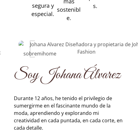
más
segura y
s.
sostenibl
especial.
e.
Soy Johana Álvarez
Durante 12 años, he tenido el privilegio de
sumergirme en el fascinante mundo de la
moda, aprendiendo y explorando mi
creatividad en cada puntada, en cada corte, en
cada detalle.