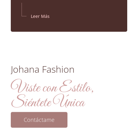
Leer Más
Johana Fashion
Viste con Estilo,
Siéntete Única
Contáctame