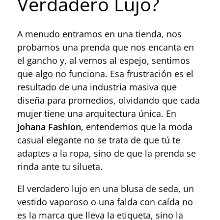
Verdadero Lujo?
A menudo entramos en una tienda, nos
probamos una prenda que nos encanta en
el gancho y, al vernos al espejo, sentimos
que algo no funciona. Esa frustración es el
resultado de una industria masiva que
diseña para promedios, olvidando que cada
mujer tiene una arquitectura única. En
Johana Fashion
, entendemos que la moda
casual elegante no se trata de que tú te
adaptes a la ropa, sino de que la prenda se
rinda ante tu silueta.
El verdadero lujo en una blusa de seda, un
vestido vaporoso o una falda con caída no
es la marca que lleva la etiqueta, sino la