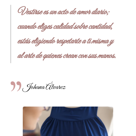
Vestirse es un acto de amor diario;
cuando eliges calidad sobre cantidad,
estás eligiendo respetarte a ti misma y
al arte de quienes crean con sus manos.
Johana Álvarez