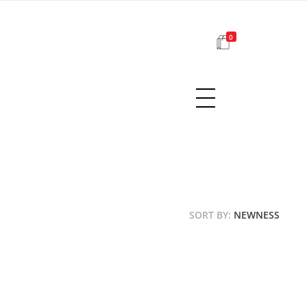
0
SORT BY:
NEWNESS