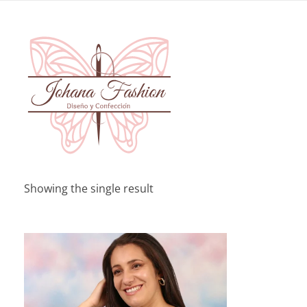
johanafashion.com
Diseño y Confección de prendas exclusivas
Showing the single result