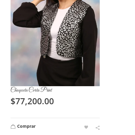
Chaqueta Corta Print
$
77,200.00
Comprar