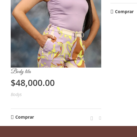
Comprar
Body lila
$
48,000.00
Bodys
Comprar