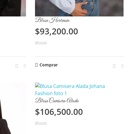
Blusa Hortensia
$
93,200.00
Blusas
Comprar
Blusa Camisera Alada
$
106,500.00
Blusas