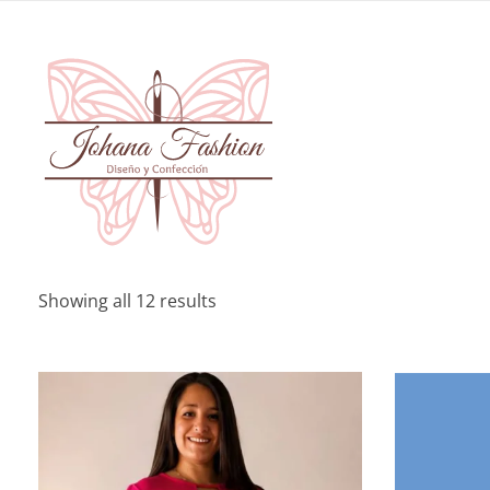
johanafashion.com
Diseño y Confección de prendas exclusivas
Showing all 12 results