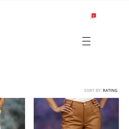
0
SORT BY:
RATING