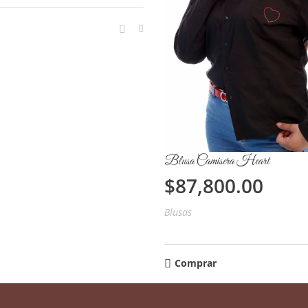
Blusa Camisera Heart
$
87,800.00
Blusas
Comprar