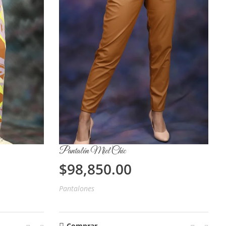
Pantalón Miel Chic
$
98,850.00
Pantalones
Comprar