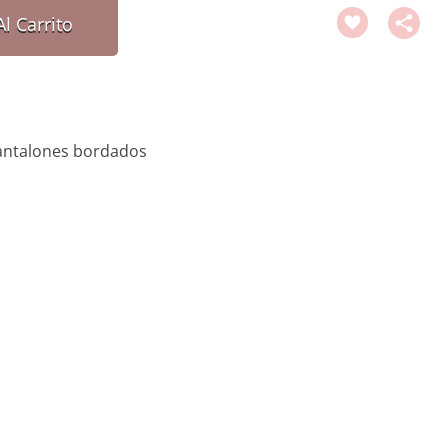
l Carrito
antalones bordados