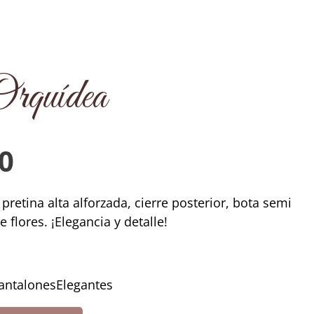
Orquídea
0
 pretina alta alforzada, cierre posterior, bota semi
flores. ¡Elegancia y detalle!
ntalonesElegantes