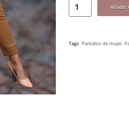
Añadir A
Tags
Pantalon de mujer
,
P