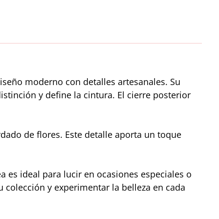
diseño moderno con detalles artesanales. Su
stinción y define la cintura. El cierre posterior
ado de flores. Este detalle aporta un toque
 es ideal para lucir en ocasiones especiales o
u colección y experimentar la belleza en cada