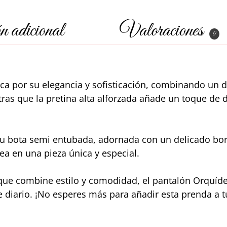
 adicional
Valoraciones
0
ca por su elegancia y sofisticación, combinando un 
ntras que la pretina alta alforzada añade un toque de di
su bota semi entubada, adornada con un delicado bord
ea en una pieza única y especial.
ue combine estilo y comodidad, el pantalón Orquídea
 diario. ¡No esperes más para añadir esta prenda a t